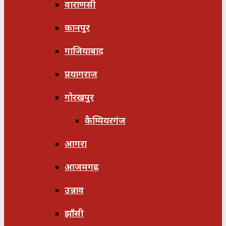
वाराणसी
कानपुर
गाजियाबाद
प्रयागराज
गोरखपुर
कैम्पियरगंज
आगरा
आजमगढ़
उन्नाव
झाँसी