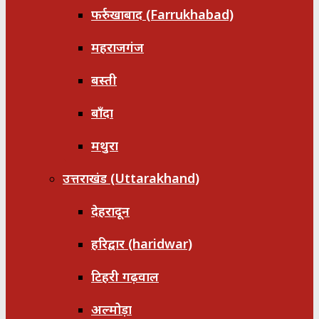
फर्रुखाबाद (Farrukhabad)
महराजगंज
बस्ती
बाँदा
मथुरा
उत्तराखंड (Uttarakhand)
देहरादून
हरिद्वार (haridwar)
टिहरी गढ़वाल
अल्मोड़ा