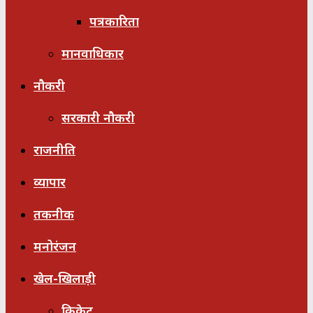
पत्रकारिता
मानवाधिकार
नौकरी
सरकारी नौकरी
राजनीति
व्यापार
तकनीक
मनोरंजन
खेल-खिलाड़ी
क्रिकेट