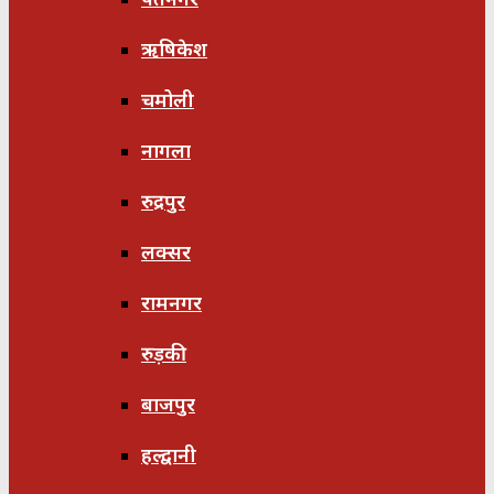
ऋषिकेश
चमोली
नागला
रुद्रपुर
लक्सर
रामनगर
रुड़की
बाजपुर
हल्द्वानी