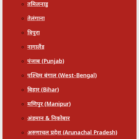
तमिलनाडु
तेलंगाना
त्रिपुरा
नागालैंड
पंजाब (Punjab)
पश्चिम बंगाल (West-Bengal)
बिहार (Bihar)
मणिपुर (Manipur)
अंडमान & निकोबार
अरुणाचल प्रदेश (Arunachal Pradesh)