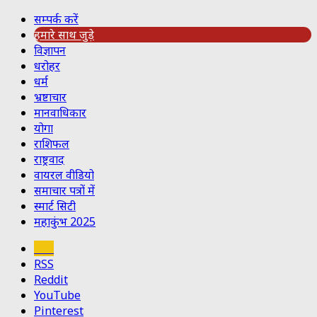
सम्पर्क करें
हमारे साथ जुड़े
विज्ञापन
धरोहर
धर्म
भ्रष्टाचार
मानवाधिकार
योगा
राशिफल
राष्ट्रवाद
वायरल वीडियो
समाचार पत्रों में
स्मार्ट सिटी
महाकुंभ 2025
Koo
RSS
Reddit
YouTube
Pinterest