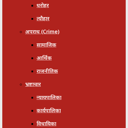
धरोहर
त्यौहार
अपराध (Crime)
सामाजिक
आर्थिक
राजनीतिक
भ्रष्टाचार
न्यायपालिका
कार्यपालिका
विधायिका