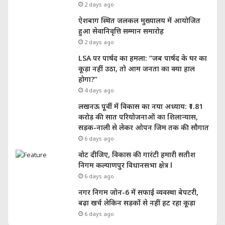
2 days ago
ऐशबाग स्थित जलकल मुख्यालय में आयोजित
हुआ सेवानिवृत्ति सम्मान समारोह
2 days ago
LSA पर पार्षद का हमला: “जब पार्षद के घर का
कूड़ा नहीं उठा, तो आम जनता का क्या हाल
होगा?”
4 days ago
लखनऊ पूर्वी में विकास का नया अध्याय: ₹1.81
करोड़ की सात परियोजनाओं का शिलान्यास,
सड़क-नाली से लेकर ओपन जिम तक की सौगात
6 days ago
वोट दीजिए, विकास की गारंटी हमारी सतीश
निगम कल्याणपुर विधानसभा क्षेत्र l
6 days ago
नगर निगम जोन-6 में सफाई व्यवस्था बेपटरी,
बढ़ा खर्च लेकिन सड़कों से नहीं हट रहा कूड़ा
6 days ago