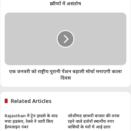
ग्रामीणों में असंतोष
Like this:
डोईवाला
ड्राइवर
शुगर मिल
एक जनवरी को राष्ट्रीय पुरानी पेंशन बहाली मोर्चा मनाएगी काला
दिवस
Related Articles
Rajasthan में ट्रेन हादसे के बाद
जोशीमठ छावनी बाजार की तरफ
मचा हडकंप, रेलवे ने जारी किए
रहने वाले दर्जनों स्थानीय नगर
हैल्पलाइन नंबर
वासियों के घरों में आई दरार