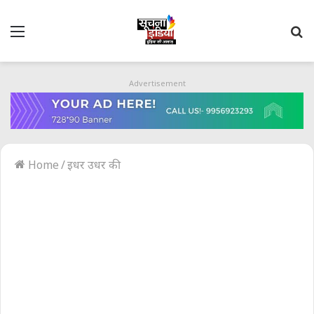
Menu
S
fo
Advertisement
Home
/
इधर उधर की