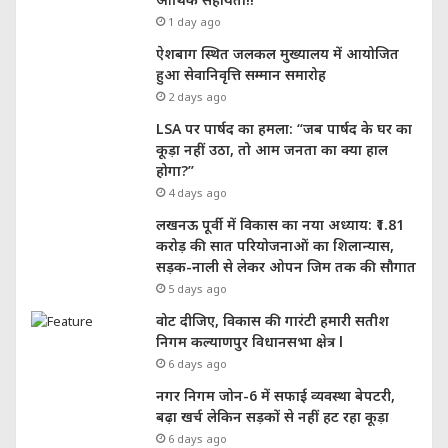
1 day ago
ऐशबाग स्थित जलकल मुख्यालय में आयोजित
हुआ सेवानिवृत्ति सम्मान समारोह
2 days ago
LSA पर पार्षद का हमला: “जब पार्षद के घर का
कूड़ा नहीं उठा, तो आम जनता का क्या हाल
होगा?”
4 days ago
लखनऊ पूर्वी में विकास का नया अध्याय: ₹1.81
करोड़ की सात परियोजनाओं का शिलान्यास,
सड़क-नाली से लेकर ओपन जिम तक की सौगात
5 days ago
वोट दीजिए, विकास की गारंटी हमारी सतीश
निगम कल्याणपुर विधानसभा क्षेत्र l
6 days ago
नगर निगम जोन-6 में सफाई व्यवस्था बेपटरी,
बढ़ा खर्च लेकिन सड़कों से नहीं हट रहा कूड़ा
6 days ago