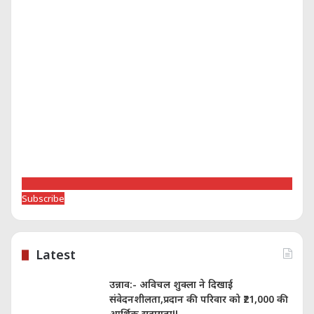
Subscribe
Latest
उन्नाव:- अविचल शुक्ला ने दिखाई
संवेदनशीलता,प्रदान की परिवार को ₹21,000 की
आर्थिक सहायता!!