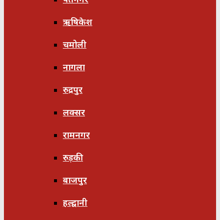
ऋषिकेश
चमोली
नागला
रुद्रपुर
लक्सर
रामनगर
रुड़की
बाजपुर
हल्द्वानी