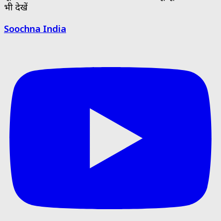
भी देखें
Soochna India