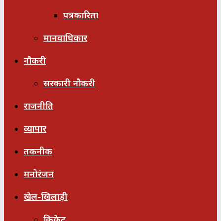
पत्रकारिता
मानवाधिकार
नौकरी
सरकारी नौकरी
राजनीति
व्यापार
तकनीक
मनोरंजन
खेल-खिलाड़ी
क्रिकेट