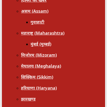
दिल्ली की खबरें
असम (Assam)
गुवाहाटी
महाराष्ट्र (Maharashtra)
मुंबई (मुम्बई)
मिजोरम (Mizoram)
मेघालय (Meghalaya)
सिक्किम (Sikkim)
हरियाणा (Haryana)
झारखण्ड