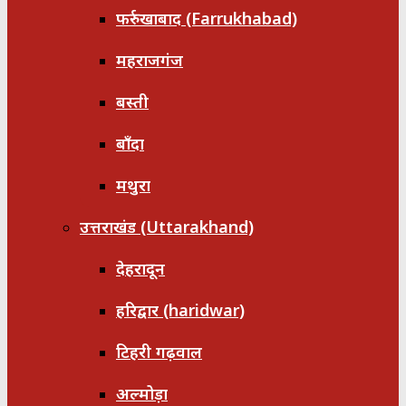
फर्रुखाबाद (Farrukhabad)
महराजगंज
बस्ती
बाँदा
मथुरा
उत्तराखंड (Uttarakhand)
देहरादून
हरिद्वार (haridwar)
टिहरी गढ़वाल
अल्मोड़ा