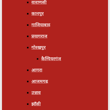
वाराणसी
कानपुर
गाजियाबाद
प्रयागराज
गोरखपुर
कैम्पियरगंज
आगरा
आजमगढ़
उन्नाव
झाँसी