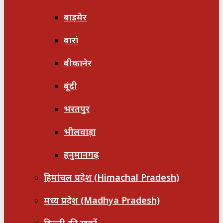
बाड़मेर
बारां
बीकानेर
बूंदी
भरतपुर
भीलवाड़ा
हनुमानगढ़
हिमांचल प्रदेश (Himachal Pradesh)
मध्य प्रदेश (Madhya Pradesh)