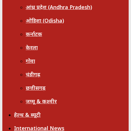
आंध्र प्रदेश (Andhra Pradesh)
ओडिशा (Odisha)
कर्नाटक
केरला
गोवा
चंडीगढ़
छत्तीसगढ़
जम्मू & कश्मीर
हेल्थ & ब्यूटी
International News