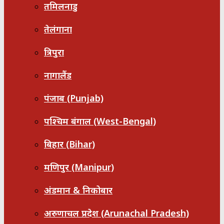
तमिलनाडु
तेलंगाना
त्रिपुरा
नागालैंड
पंजाब (Punjab)
पश्चिम बंगाल (West-Bengal)
बिहार (Bihar)
मणिपुर (Manipur)
अंडमान & निकोबार
अरुणाचल प्रदेश (Arunachal Pradesh)