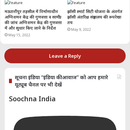
मऊरानीपुर तहसील में निर्माणाधीन
झॉसी स्मार्ट सिटी योजना के अंतर्गत
अग्निशमन केंद्र की गुणवत्ता व सामग्री
झॉसी अंतरिक्ष संग्रहालय की रूपरेखा
की जांच अग्निशमन केंद्र की गुणवत्ता
तय
में और सुधार किए जाने के निर्देश
May 9, 2022
May 15, 2022
Leave a Reply
सूचना इंडिया “इंडिया की आवाज” को आप हमारे
यूट्यूब चैनल पर भी देखें
Soochna India