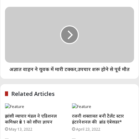
Like this:
अज्ञात वाहन ने युवक में मारी टक्कर,उपचार शरू होने से पूर्व मौत
Related Articles
झांसी व्यापार मंडल ने एडिशनल
रजनी शक्तावत बनी टैलेंट स्टार
कमिश्नर ग्रेड 1 को सौंपा ज्ञापन
इंटरनेशनल की ब्रांड एंबेसडर*
May 13, 2022
April 23, 2022