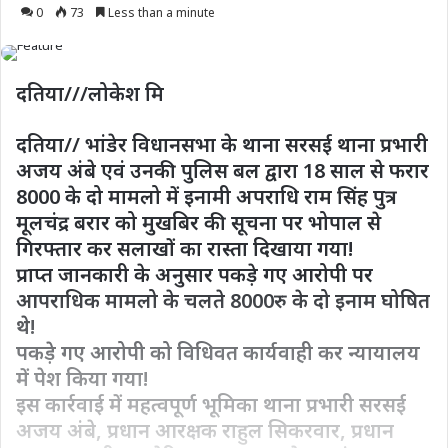
0
73
Less than a minute
दतिया///लोकेश मि
दतिया// भांडेर विधानसभा के थाना सरसई थाना प्रभारी
अजय अंबे एवं उनकी पुलिस बल द्वारा 18 साल से फरार
8000 के दो मामलो में इनामी अपराधि राम सिंह पुत्र
मूलचंद्र बरार को मुखबिर की सूचना पर भोपाल से
गिरफ्तार कर सलाखों का रास्ता दिखाया गया!
प्राप्त जानकारी के अनुसार पकड़े गए आरोपी पर
आपराधिक मामलो के चलते 8000रु के दो इनाम घोषित
थे!
पकड़े गए आरोपी को विधिवत कार्यवाही कर न्यायालय
में पेश किया गया!
इस कार्रवाई में महत्वपूर्ण भूमिका थाना प्रभारी सरसई
अजय अंबे, प्रधान आरक्षक राहुल सिकरवार, प्रधान