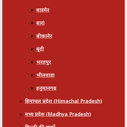
बाड़मेर
बारां
बीकानेर
बूंदी
भरतपुर
भीलवाड़ा
हनुमानगढ़
हिमांचल प्रदेश (Himachal Pradesh)
मध्य प्रदेश (Madhya Pradesh)