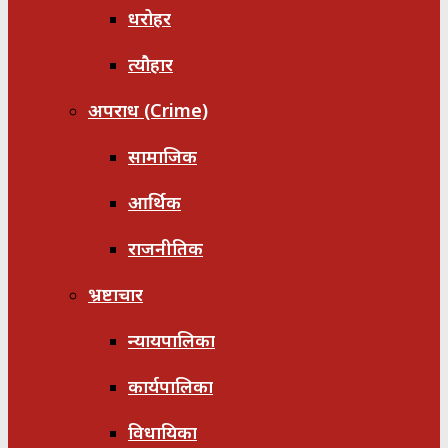
धरोहर
त्यौहार
अपराध (Crime)
सामाजिक
आर्थिक
राजनीतिक
भ्रष्टाचार
न्यायपालिका
कार्यपालिका
विधायिका