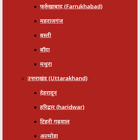
फर्रुखाबाद (Farrukhabad)
महराजगंज
बस्ती
बाँदा
मथुरा
उत्तराखंड (Uttarakhand)
देहरादून
हरिद्वार (haridwar)
टिहरी गढ़वाल
अल्मोड़ा