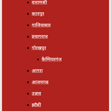
वाराणसी
कानपुर
गाजियाबाद
प्रयागराज
गोरखपुर
कैम्पियरगंज
आगरा
आजमगढ़
उन्नाव
झाँसी