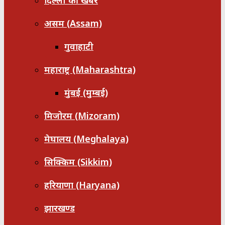
दिल्ली की खबरें
असम (Assam)
गुवाहाटी
महाराष्ट्र (Maharashtra)
मुंबई (मुम्बई)
मिजोरम (Mizoram)
मेघालय (Meghalaya)
सिक्किम (Sikkim)
हरियाणा (Haryana)
झारखण्ड