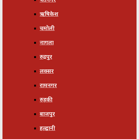
ऋषिकेश
चमोली
नागला
रुद्रपुर
लक्सर
रामनगर
रुड़की
बाजपुर
हल्द्वानी