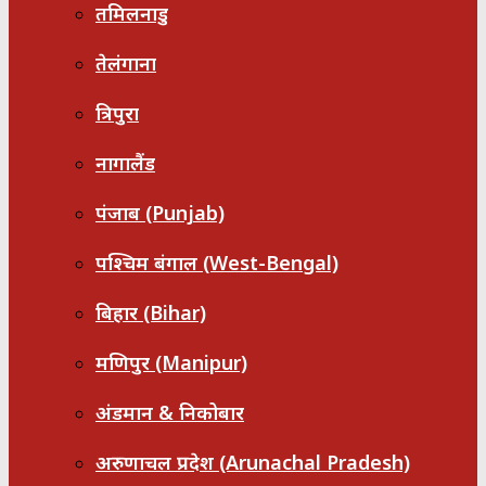
तमिलनाडु
तेलंगाना
त्रिपुरा
नागालैंड
पंजाब (Punjab)
पश्चिम बंगाल (West-Bengal)
बिहार (Bihar)
मणिपुर (Manipur)
अंडमान & निकोबार
अरुणाचल प्रदेश (Arunachal Pradesh)