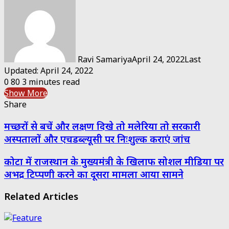
Ravi Samariya
April 24, 2022
Last
Updated: April 24, 2022
0
80
3 minutes read
Show More
Share
Facebook
Twitter
Messenger
Messenger
WhatsApp
Telegram
Share
Print
मच्छरों से बचें और लक्षण दिखे तो मलेरिया तो सरकारी
via
Email
अस्पतालों और एचडब्ल्यूसी पर निःशुल्क कराएं जांच
कोटा में राजस्थान के मुख्यमंत्री के खिलाफ सोशल मीडिया पर
अभद्र टिप्पणी करने का दूसरा मामला आया सामने
Related Articles