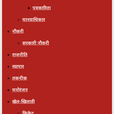
पत्रकारिता
मानवाधिकार
नौकरी
सरकारी नौकरी
राजनीति
व्यापार
तकनीक
मनोरंजन
खेल-खिलाड़ी
क्रिकेट