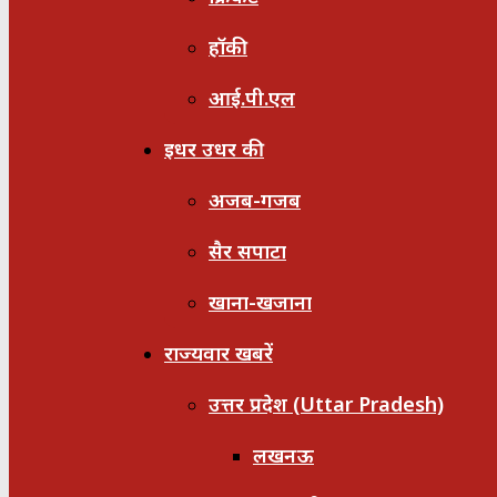
हॉकी
आई.पी.एल
इधर उधर की
अजब-गजब
सैर सपाटा
खाना-खजाना
राज्यवार खबरें
उत्तर प्रदेश (Uttar Pradesh)
लखनऊ