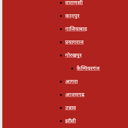
वाराणसी
कानपुर
गाजियाबाद
प्रयागराज
गोरखपुर
कैम्पियरगंज
आगरा
आजमगढ़
उन्नाव
झाँसी