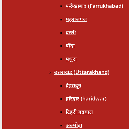
फर्रुखाबाद (Farrukhabad)
महराजगंज
बस्ती
बाँदा
मथुरा
उत्तराखंड (Uttarakhand)
देहरादून
हरिद्वार (haridwar)
टिहरी गढ़वाल
अल्मोड़ा