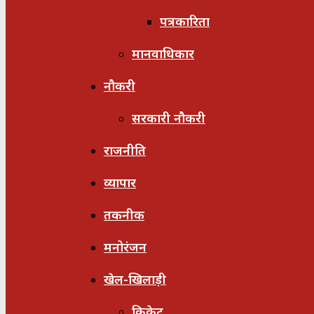
पत्रकारिता
मानवाधिकार
नौकरी
सरकारी नौकरी
राजनीति
व्यापार
तकनीक
मनोरंजन
खेल-खिलाड़ी
क्रिकेट