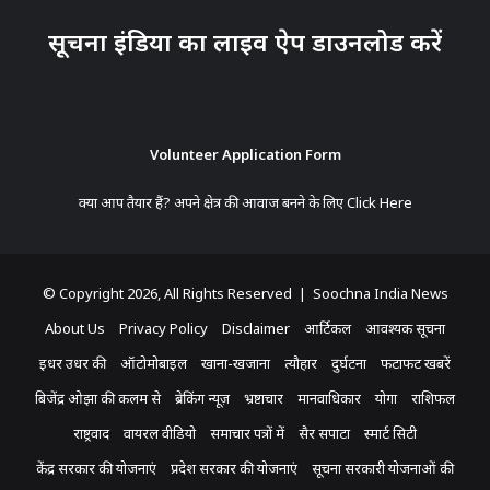
सूचना इंडिया का लाइव ऐप डाउनलोड करें
Volunteer Application Form
क्या आप तैयार हैं? अपने क्षेत्र की आवाज बनने के लिए
Click Here
© Copyright 2026, All Rights Reserved | Soochna India News
About Us
Privacy Policy
Disclaimer
आर्टिकल
आवश्यक सूचना
इधर उधर की
ऑटोमोबाइल
खाना-खजाना
त्यौहार
दुर्घटना
फटाफट खबरें
बिजेंद्र ओझा की कलम से
ब्रेकिंग न्यूज़
भ्रष्टाचार
मानवाधिकार
योगा
राशिफल
राष्ट्रवाद
वायरल वीडियो
समाचार पत्रों में
सैर सपाटा
स्मार्ट सिटी
केंद्र सरकार की योजनाएं
प्रदेश सरकार की योजनाएं
सूचना सरकारी योजनाओं की