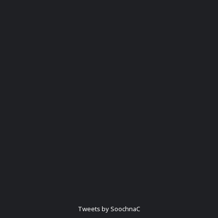
Tweets by SoochnaC