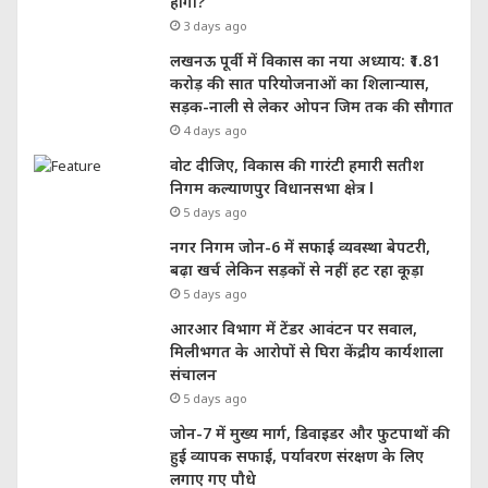
होगा?”
3 days ago
लखनऊ पूर्वी में विकास का नया अध्याय: ₹1.81
करोड़ की सात परियोजनाओं का शिलान्यास,
सड़क-नाली से लेकर ओपन जिम तक की सौगात
4 days ago
वोट दीजिए, विकास की गारंटी हमारी सतीश
निगम कल्याणपुर विधानसभा क्षेत्र l
5 days ago
नगर निगम जोन-6 में सफाई व्यवस्था बेपटरी,
बढ़ा खर्च लेकिन सड़कों से नहीं हट रहा कूड़ा
5 days ago
आरआर विभाग में टेंडर आवंटन पर सवाल,
मिलीभगत के आरोपों से घिरा केंद्रीय कार्यशाला
संचालन
5 days ago
जोन-7 में मुख्य मार्ग, डिवाइडर और फुटपाथों की
हुई व्यापक सफाई, पर्यावरण संरक्षण के लिए
लगाए गए पौधे